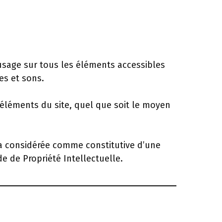
d’usage sur tous les éléments accessibles
es et sons.
 éléments du site, quel que soit le moyen
ra considérée comme constitutive d’une
e de Propriété Intellectuelle.