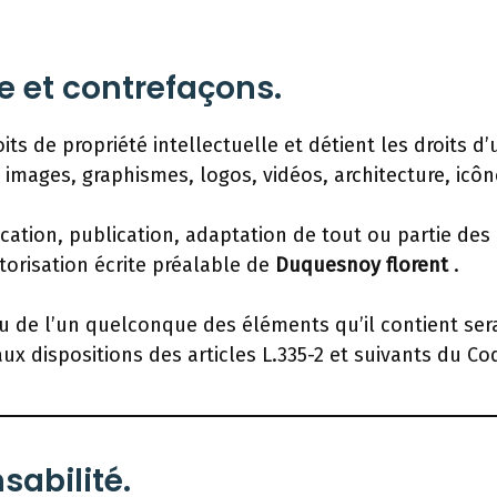
le et contrefaçons.
its de propriété intellectuelle et détient les droits 
 images, graphismes, logos, vidéos, architecture, icôn
cation, publication, adaptation de tout ou partie des
utorisation écrite préalable de
Duquesnoy florent
.
ou de l’un quelconque des éléments qu’il contient se
 dispositions des articles L.335-2 et suivants du Cod
sabilité.