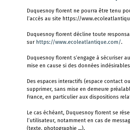
Duquesnoy florent
ne pourra être tenu pou
l’accès au site https://www.ecoleatlantiq
Duquesnoy florent décline toute responsabi
sur
https://www.ecoleatlantique.com/
.
Duquesnoy florent s’engage à sécuriser au
mise en cause si des données indésirables 
Des espaces interactifs (espace contact ou
supprimer, sans mise en demeure préalable
France, en particulier aux dispositions rel
Le cas échéant, Duquesnoy florent se réser
l’utilisateur, notamment en cas de message
(texte, photographie …).