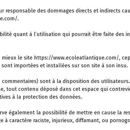
r responsable des dommages directs et indirects causé
ue.com/.
lité quant à l’utilisation qui pourrait être faite des
 mieux le site https://www.ecoleatlantique.com/, cep
sont importées et installées sur son site à son insu.
 commentaires) sont à la disposition des utilisateurs.
, tout contenu déposé dans cet espace qui contrevien
atives à la protection des données.
ve également la possibilité de mettre en cause la res
 à caractère raciste, injurieux, diffamant, ou pornogr