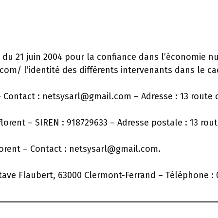
75 du 21 juin 2004 pour la confiance dans l’économie nu
om/ l’identité des différents intervenants dans le cad
Contact : netsysarl@gmail.com – Adresse : 13 route 
orent – SIREN : 918729633 – Adresse postale : 13 rou
rent – Contact : netsysarl@gmail.com.
ave Flaubert, 63000 Clermont-Ferrand – Téléphone : 0