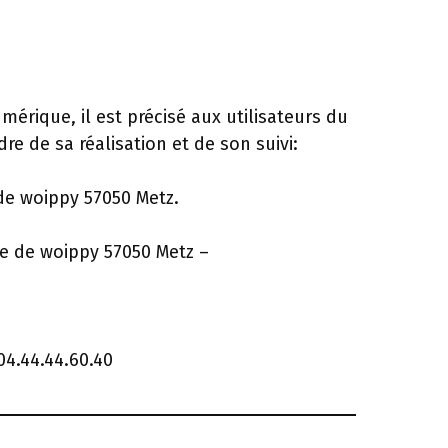
mérique, il est précisé aux utilisateurs du
re de sa réalisation et de son suivi:
de woippy 57050 Metz.
te de woippy 57050 Metz –
4.44.44.60.40