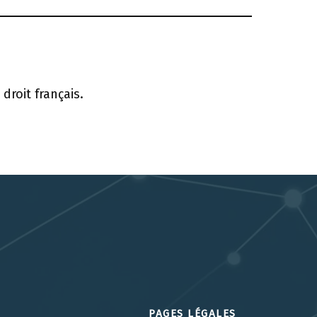
droit français.
PAGES LÉGALES