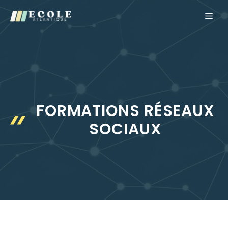
Aller
ME
au
contenu
FORMATIONS RÉSEAUX
SOCIAUX