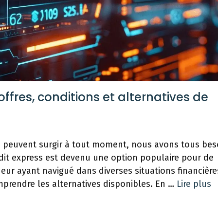
 offres, conditions et alternatives de
 peuvent surgir à tout moment, nous avons tous bes
édit express est devenu une option populaire pour de
 ayant navigué dans diverses situations financières
omprendre les alternatives disponibles. En …
Lire plus