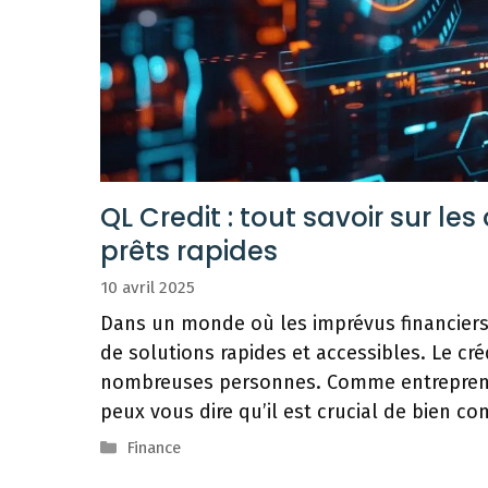
QL Credit : tout savoir sur les
prêts rapides
10 avril 2025
Dans un monde où les imprévus financiers
de solutions rapides et accessibles. Le cr
nombreuses personnes. Comme entrepreneur
peux vous dire qu’il est crucial de bien c
Catégories
Finance