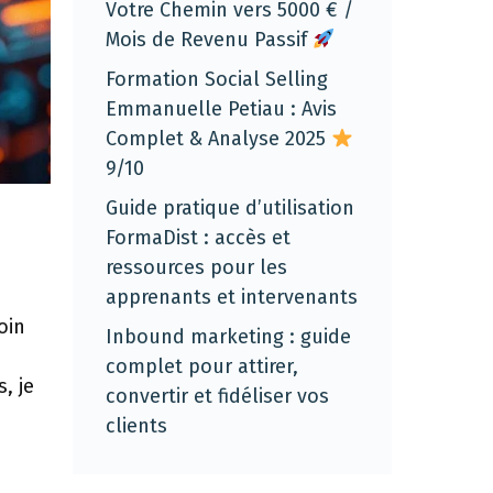
Votre Chemin vers 5000 € /
Mois de Revenu Passif
Formation Social Selling
Emmanuelle Petiau : Avis
Complet & Analyse 2025
9/10
Guide pratique d’utilisation
FormaDist : accès et
ressources pour les
apprenants et intervenants
oin
Inbound marketing : guide
complet pour attirer,
, je
convertir et fidéliser vos
clients