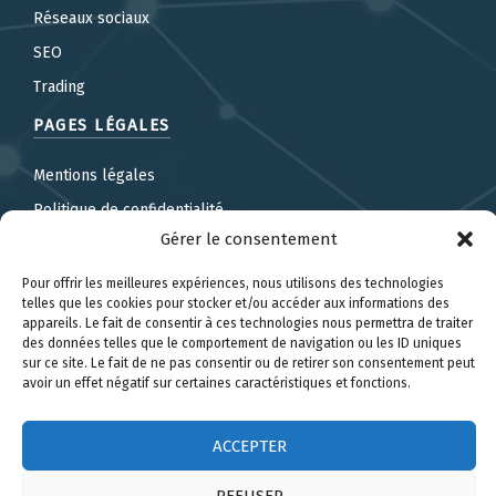
Réseaux sociaux
SEO
Trading
PAGES LÉGALES
Mentions légales
Politique de confidentialité
Gérer le consentement
Politique de cookies (UE)
Pour offrir les meilleures expériences, nous utilisons des technologies
telles que les cookies pour stocker et/ou accéder aux informations des
appareils. Le fait de consentir à ces technologies nous permettra de traiter
des données telles que le comportement de navigation ou les ID uniques
sur ce site. Le fait de ne pas consentir ou de retirer son consentement peut
© Ecoleatlantique.com
avoir un effet négatif sur certaines caractéristiques et fonctions.
ACCEPTER
REFUSER