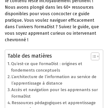
le contenu reste incroyablement pertinent !
Nous avons plongé dans les 60+ ressources
disponibles pour vous concocter ce guide
pratique. Vous voulez naviguer efficacement
dans l’univers FormaDist ? Suivez le guide, que
vous soyez apprenant curieux ou intervenant
chevronné !
Table des matières
Qu’est-ce que FormaDist : origines et
fondements conceptuels
L’architecture de l’information au service de
l’apprentissage à distance
Accès et navigation pour les apprenants sur
FormaDist
Ressources pédagogiques et apprentissage