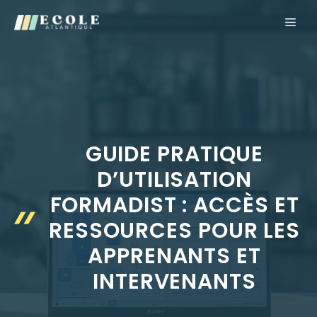
Aller
ME
au
contenu
GUIDE PRATIQUE
D’UTILISATION
FORMADIST : ACCÈS ET
RESSOURCES POUR LES
APPRENANTS ET
INTERVENANTS